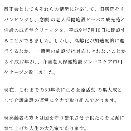
泰正会としてもそれらの情勢に対応して、旧病院をリ
バンピングし、念願 の老人保健施設ビーバス成光苑と
併設の成光堂クリニックを、平成9年7月10日に開設す
ることができました。しかし、高齢化が加速度的に進
行するなか、一 箇所の施設では対応しきれないことか
ら平成17年2月、介護老人保健施設グレースケア市川
をオープン致しました。
現在、これまでの50年余に亘る医療活動 の集大成と
して介護施設の運営に全力で取り組んでおります。
現高齢者の方々は国を守り繁栄させ子供たちを立派に
育て上げた人生の大先輩であります。